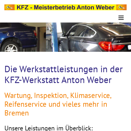
Zum Inhalt springen
Die Werkstattleistungen in der
KFZ-Werkstatt Anton Weber
Wartung, Inspektion, Klimaservice,
Reifenservice und vieles mehr in
Bremen
Unsere Leistungen im Überblick: