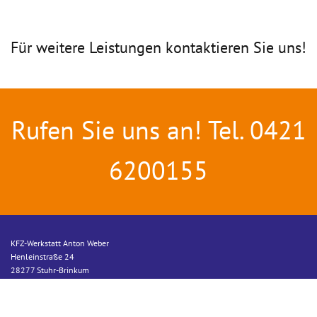
Für weitere Leistungen kontaktieren Sie uns!
Rufen Sie uns an! Tel.
0421
6200155
KFZ-Werkstatt Anton Weber
Henleinstraße 24
28277 Stuhr-Brinkum
Telefon
0421 6200155